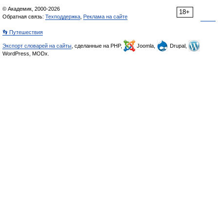
© Академик, 2000-2026
18+
Обратная связь:
Техподдержка
,
Реклама на сайте
👣 Путешествия
Экспорт словарей на сайты
, сделанные на PHP,
Joomla,
Drupal,
WordPress, MODx.