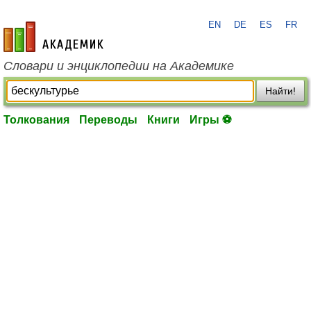
EN
DE
ES
FR
academic.ru
Словари и энциклопедии на Академике
Найти!
Толкования
Переводы
Книги
Игры ⚽