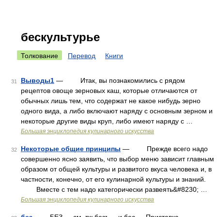
бескультурье
Толкование
Перевод
Книги
Выводы1
— Итак, вы познакомились с рядом
31
рецептов овоще зерновых каш, которые отличаются от
обычных лишь тем, что содержат не какое нибудь зерно
одного вида, а либо включают наряду с основным зерном и
некоторые другие виды круп, либо имеют наряду с …
Большая энциклопедия кулинарного искусства
Некоторые общие принципы
— Прежде всего надо
32
совершенно ясно заявить, что выбор меню зависит главным
образом от общей культуры и развитого вкуса человека и, в
частности, конечно, от его кулинарной культуры и знаний.
Вместе с тем надо категорически развеять&#8230; …
Большая энциклопедия кулинарного искусства